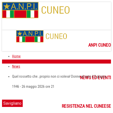
ANPI CUNEO
Home
News
Quel rossetto che…proprio non ci voleva! Donne al voto il 2 giugno
NEWS ED EVENTI
1946 - 26 maggio 2026 ore 21
Savigliano
RESISTENZA NEL CUNEESE