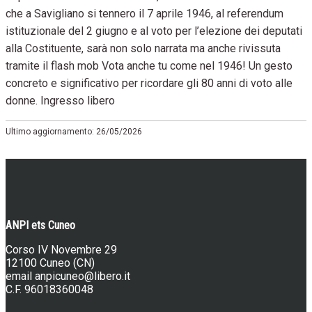
che a Savigliano si tennero il 7 aprile 1946, al referendum
istituzionale del 2 giugno e al voto per l’elezione dei deputati
alla Costituente, sarà non solo narrata ma anche rivissuta
tramite il flash mob Vota anche tu come nel 1946! Un gesto
concreto e significativo per ricordare gli 80 anni di voto alle
donne. Ingresso libero
Ultimo aggiornamento: 26/05/2026
ANPI ets Cuneo
Corso IV Novembre 29
12100 Cuneo (CN)
email
anpicuneo@libero.it
C.F. 96018360048