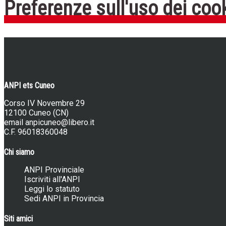
Preferenze sull'uso dei coo
ANPI ets Cuneo
Corso IV Novembre 29
12100 Cuneo (CN)
email
anpicuneo@libero.it
C.F. 96018360048
Chi siamo
ANPI Provinciale
Iscriviti all'ANPI
Leggi lo statuto
Sedi ANPI in Provincia
Siti amici