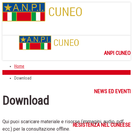
ANPI CUNEO
Home
Download
NEWS ED EVENTI
Download
Qui puoi scaricare materiale e risorse (immagini, audio, pdf,
RESISTENZA NEL CUNEESE
ecc.) per la consultazione offline.