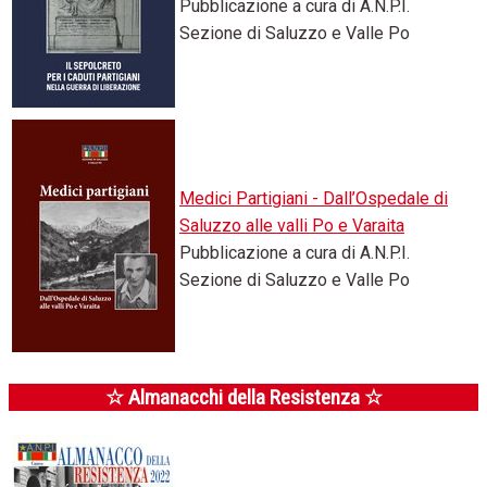
Pubblicazione a cura di A.N.P.I.
Sezione di Saluzzo e Valle Po
Medici Partigiani - Dall’Ospedale di
Saluzzo alle valli Po e Varaita
Pubblicazione a cura di A.N.P.I.
Sezione di Saluzzo e Valle Po
☆ Almanacchi della Resistenza ☆