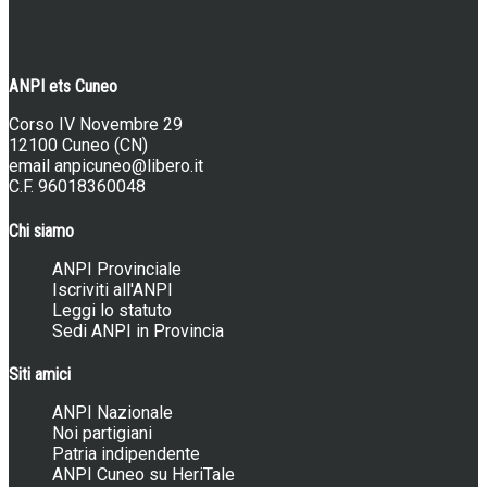
ANPI ets Cuneo
Corso IV Novembre 29
12100 Cuneo (CN)
email
anpicuneo@libero.it
C.F. 96018360048
Chi siamo
ANPI Provinciale
Iscriviti all'ANPI
Leggi lo statuto
Sedi ANPI in Provincia
Siti amici
ANPI Nazionale
Noi partigiani
Patria indipendente
ANPI Cuneo su HeriTale