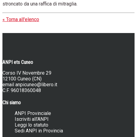
stroncato da una raffica di mitraglia.
« Torna all'elenco
ANPI ets Cuneo
Corso IV Novembre 29
12100 Cuneo (CN)
email
anpicuneo@libero.it
C.F. 96018360048
Chi siamo
ANPI Provinciale
Iscriviti all'ANPI
Leggi lo statuto
Sedi ANPI in Provincia