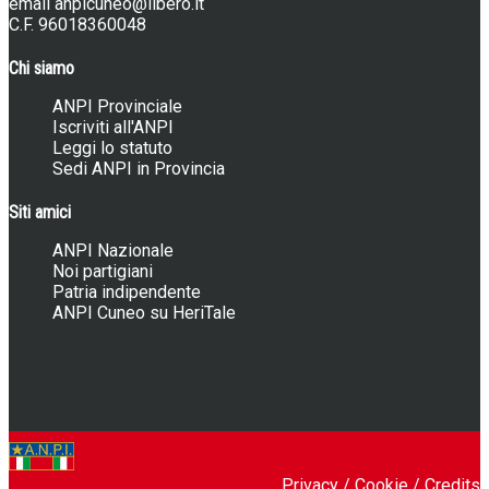
email
anpicuneo@libero.it
C.F. 96018360048
Chi siamo
ANPI Provinciale
Iscriviti all'ANPI
Leggi lo statuto
Sedi ANPI in Provincia
Siti amici
ANPI Nazionale
Noi partigiani
Patria indipendente
ANPI Cuneo su HeriTale
Privacy
/
Cookie
/
Credits