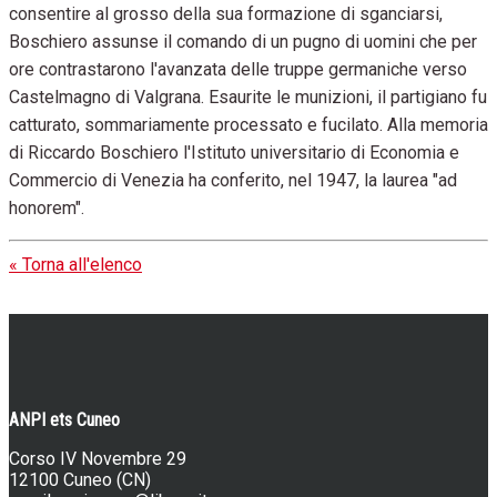
consentire al grosso della sua formazione di sganciarsi,
Boschiero assunse il comando di un pugno di uomini che per
ore contrastarono l'avanzata delle truppe germaniche verso
Castelmagno di Valgrana. Esaurite le munizioni, il partigiano fu
catturato, sommariamente processato e fucilato. Alla memoria
di Riccardo Boschiero l'Istituto universitario di Economia e
Commercio di Venezia ha conferito, nel 1947, la laurea "ad
honorem".
« Torna all'elenco
ANPI ets Cuneo
Corso IV Novembre 29
12100 Cuneo (CN)