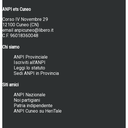
ANPI ets Cuneo
Corso IV Novembre 29
12100 Cuneo (CN)
email
anpicuneo@libero.it
C.F. 96018360048
Chi siamo
ANPI Provinciale
Iscriviti all'ANPI
Leggi lo statuto
Sedi ANPI in Provincia
Siti amici
ANPI Nazionale
Noi partigiani
Patria indipendente
ANPI Cuneo su HeriTale