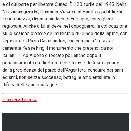
e di qui parte per liberare Cuneo. È il 28 aprile del 1945. Nella
"provincia granda", Quaranta s'iscrive al Partito repubblicano,
lo riorganizza, diventa sindaco di Entraque, consigliere
regionale. Anche a lui si deve, nel dopoguerra, la collocazione
sullo scalone d'onore del municipio di Cuneo della lapide, con
l'epigrafe di Piero Calamandrei, che comincia "Lo avrai
camerata Kesselring il monumento che pretendi da noi
italiani... ". Ad Aldone è toccato poi, anche dopo il
pensionamento da direttore delle funivie di Courmayeur e
dalla presidenza del parco dell'Argentera, condurre per anni
ed anni, non senza successo, battaglie ambientaliste in
difesa delle sue montagne.
« Torna all'elenco