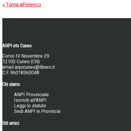
« Torna all'elenco
ANPI ets Cuneo
Corso IV Novembre 29
12100 Cuneo (CN)
email
anpicuneo@libero.it
C.F. 96018360048
Chi siamo
ANPI Provinciale
Iscriviti all'ANPI
Leggi lo statuto
Sedi ANPI in Provincia
Siti amici